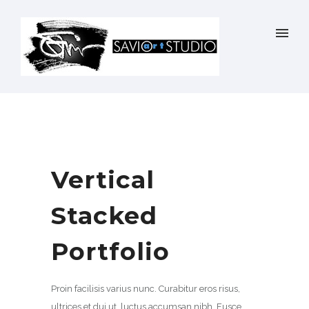
Vertical
Stacked
Portfolio
Proin facilisis varius nunc. Curabitur eros risus,
ultrices et dui ut, luctus accumsan nibh. Fusce