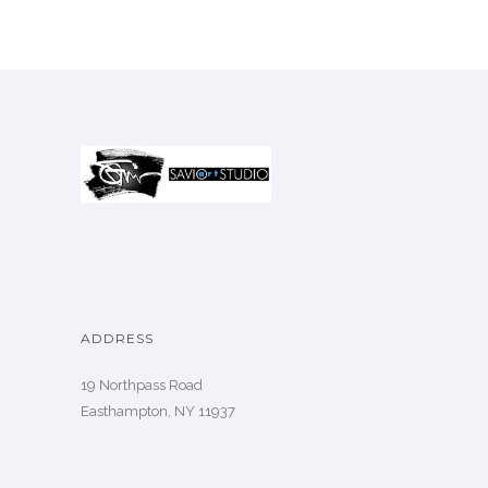
ADDRESS
19 Northpass Road
Easthampton, NY 11937